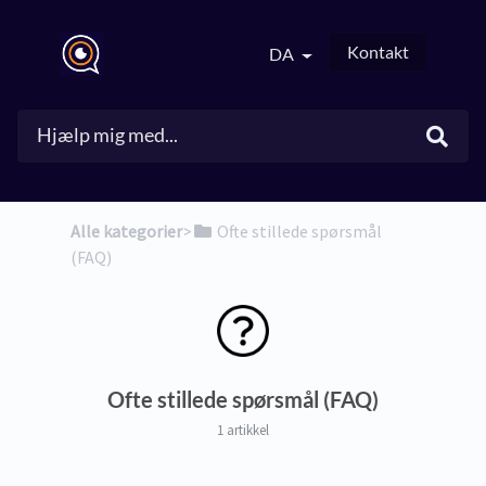
Kontakt
DA
Alle kategorier
​>​
​Ofte stillede spørsmål
(FAQ)
Ofte stillede spørsmål (FAQ)
1 artikkel