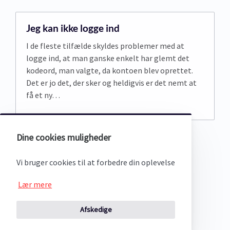
Jeg kan ikke logge ind
I de fleste tilfælde skyldes problemer med at
logge ind, at man ganske enkelt har glemt det
kodeord, man valgte, da kontoen blev oprettet.
Det er jo det, der sker og heldigvis er det nemt at
få et ny…
Dine cookies muligheder
(opens in a new tab)
Vi bruger cookies til at forbedre din oplevelse
Lær mere
Afskedige