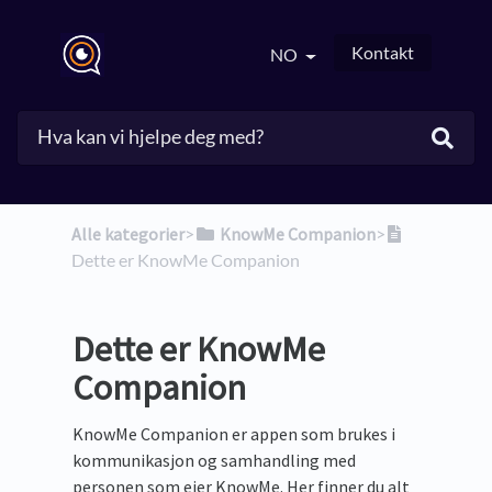
Kontakt
NO
Alle kategorier
​>​
​KnowMe Companion
​>​
Dette er KnowMe Companion
Dette er KnowMe
Companion
KnowMe Companion er appen som brukes i
kommunikasjon og samhandling med
personen som eier KnowMe. Her finner du alt