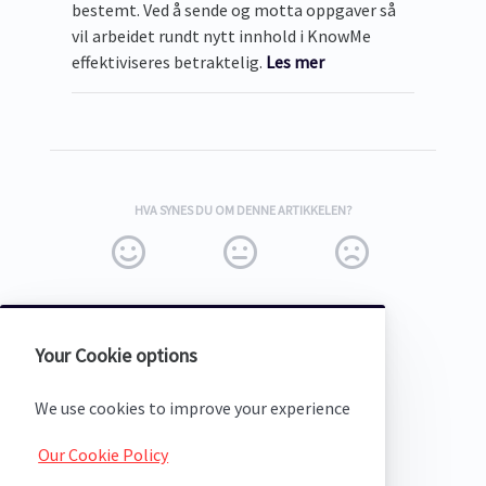
bestemt. Ved å sende og motta oppgaver så
vil arbeidet rundt nytt innhold i KnowMe
effektiviseres betraktelig.
Les mer
HVA SYNES DU OM DENNE ARTIKKELEN?
Your Cookie options
(opens in a new tab)
We use cookies to improve your experience
Our Cookie Policy