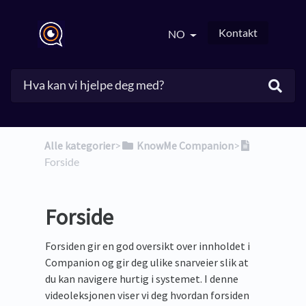
Kontakt
NO
Alle kategorier
​>​
​KnowMe Companion
​>​
Forside
Forside
Forsiden gir en god oversikt over innholdet i
Companion og gir deg ulike snarveier slik at
du kan navigere hurtig i systemet. I denne
videoleksjonen viser vi deg hvordan forsiden