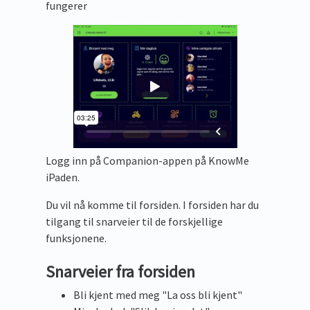
fungerer
Logg inn på Companion-appen på KnowMe
iPaden.
Du vil nå komme til forsiden. I forsiden har du
tilgang til snarveier til de forskjellige
funksjonene.
Snarveier fra forsiden
Bli kjent med meg "La oss bli kjent"