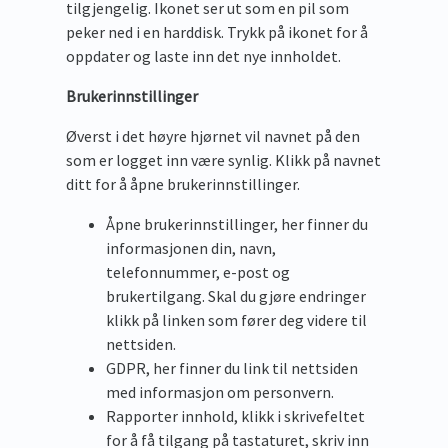
tilgjengelig. Ikonet ser ut som en pil som
peker ned i en harddisk. Trykk på ikonet for å
oppdater og laste inn det nye innholdet.
Brukerinnstillinger
Øverst i det høyre hjørnet vil navnet på den
som er logget inn være synlig. Klikk på navnet
ditt for å åpne brukerinnstillinger.
Åpne brukerinnstillinger, her finner du
informasjonen din, navn,
telefonnummer, e-post og
brukertilgang. Skal du gjøre endringer
klikk på linken som fører deg videre til
nettsiden.
GDPR, her finner du link til nettsiden
med informasjon om personvern.
Rapporter innhold, klikk i skrivefeltet
for å få tilgang på tastaturet, skriv inn