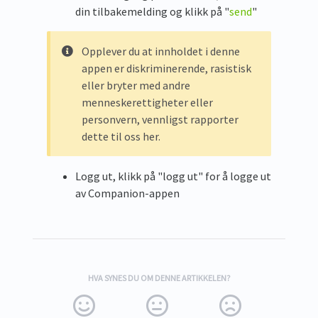
din tilbakemelding og klikk på "
send
"
Opplever du at innholdet i denne
appen er diskriminerende, rasistisk
eller bryter med andre
menneskerettigheter eller
personvern, vennligst rapporter
dette til oss her.
Logg ut, klikk på "logg ut" for å logge ut
av Companion-appen
HVA SYNES DU OM DENNE ARTIKKELEN?