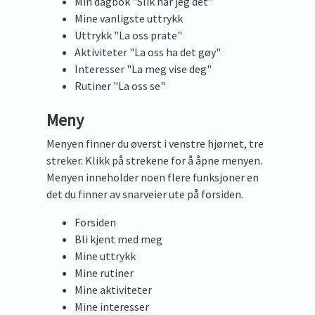
Min dagbok "Slik har jeg det"
Mine vanligste uttrykk
Uttrykk "La oss prate"
Aktiviteter "La oss ha det gøy"
Interesser "La meg vise deg"
Rutiner "La oss se"
Meny
Menyen finner du øverst i venstre hjørnet, tre
streker. Klikk på strekene for å åpne menyen.
Menyen inneholder noen flere funksjoner en
det du finner av snarveier ute på forsiden.
Forsiden
Bli kjent med meg
Mine uttrykk
Mine rutiner
Mine aktiviteter
Mine interesser