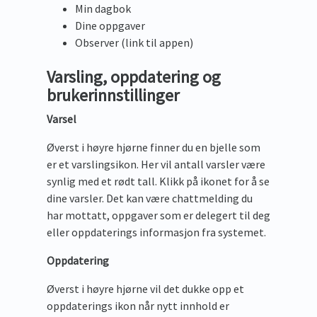
Min dagbok
Dine oppgaver
Observer (link til appen)
Varsling, oppdatering og
brukerinnstillinger
Varsel
Øverst i høyre hjørne finner du en bjelle som
er et varslingsikon. Her vil antall varsler være
synlig med et rødt tall. Klikk på ikonet for å se
dine varsler. Det kan være chattmelding du
har mottatt, oppgaver som er delegert til deg
eller oppdaterings informasjon fra systemet.
Oppdatering
Øverst i høyre hjørne vil det dukke opp et
oppdaterings ikon når nytt innhold er