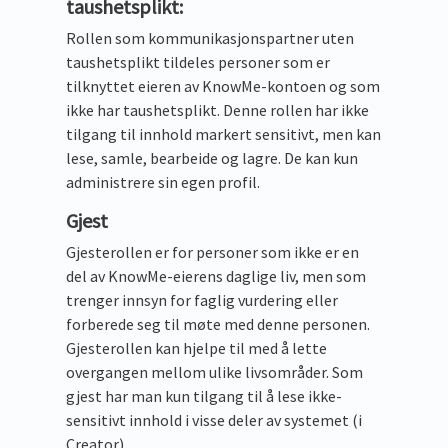
taushetsplikt:
Rollen som kommunikasjonspartner uten
taushetsplikt tildeles personer som er
tilknyttet eieren av KnowMe-kontoen og som
ikke har taushetsplikt. Denne rollen har ikke
tilgang til innhold markert sensitivt, men kan
lese, samle, bearbeide og lagre. De kan kun
administrere sin egen profil.
Gjest
Gjesterollen er for personer som ikke er en
del av KnowMe-eierens daglige liv, men som
trenger innsyn for faglig vurdering eller
forberede seg til møte med denne personen.
Gjesterollen kan hjelpe til med å lette
overgangen mellom ulike livsområder. Som
gjest har man kun tilgang til å lese ikke-
sensitivt innhold i visse deler av systemet (i
Creator).