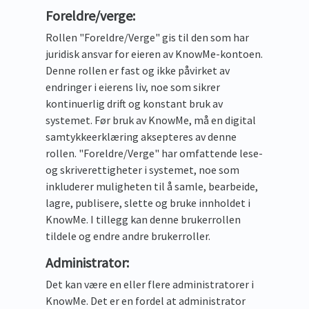
Foreldre/verge:
Rollen "Foreldre/Verge" gis til den som har
juridisk ansvar for eieren av KnowMe-kontoen.
Denne rollen er fast og ikke påvirket av
endringer i eierens liv, noe som sikrer
kontinuerlig drift og konstant bruk av
systemet. Før bruk av KnowMe, må en digital
samtykkeerklæring aksepteres av denne
rollen. "Foreldre/Verge" har omfattende lese-
og skriverettigheter i systemet, noe som
inkluderer muligheten til å samle, bearbeide,
lagre, publisere, slette og bruke innholdet i
KnowMe. I tillegg kan denne brukerrollen
tildele og endre andre brukerroller.
Administrator:
Det kan være en eller flere administratorer i
KnowMe. Det er en fordel at administrator