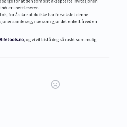
sørge for at den som sist aksepterte invitasjonen
induer i nettleseren.
k, for å sikre at du ikke har forvekslet denne
sjoner samle seg, noe som gjør det enkelt å ved en
lifetools.no
, og vi vil bistå deg så raskt som mulig.
w tab)