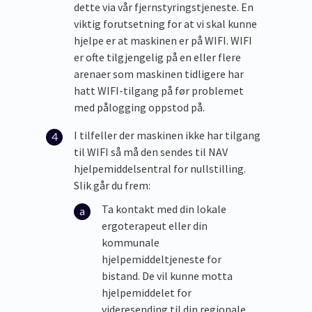
dette via vår fjernstyringstjeneste. En
viktig forutsetning for at vi skal kunne
hjelpe er at maskinen er på WIFI. WIFI
er ofte tilgjengelig på en eller flere
arenaer som maskinen tidligere har
hatt WIFI-tilgang på før problemet
med pålogging oppstod på.
I tilfeller der maskinen ikke har tilgang
til WIFI så må den sendes til NAV
hjelpemiddelsentral for nullstilling.
Slik går du frem:
Ta kontakt med din lokale
ergoterapeut eller din
kommunale
hjelpemiddeltjeneste for
bistand. De vil kunne motta
hjelpemiddelet for
videresending til din regionale