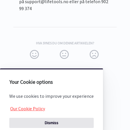
på support@lifetools.no eller på telefon 902
99 374
HVA SYNES DU OM DENNE ARTIKKELEN?
Your Cookie options
(opens in a new tab)
We use cookies to improve your experience
Our Cookie Policy
Dismiss