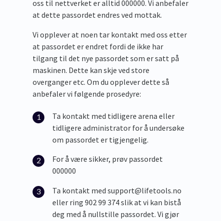
oss til nettverket er alltid 000000. Vi anbefaler
at dette passordet endres ved mottak.
Vi opplever at noen tar kontakt med oss etter
at passordet er endret fordi de ikke har
tilgang til det nye passordet som er satt på
maskinen. Dette kan skje ved store
overganger etc. Om du opplever dette så
anbefaler vi følgende prosedyre:
Ta kontakt med tidligere arena eller
tidligere administrator for å undersøke
om passordet er tigjengelig.
For å være sikker, prøv passordet
000000
Ta kontakt med support@lifetools.no
eller ring 902 99 374 slik at vi kan bistå
deg med å nullstille passordet. Vi gjør