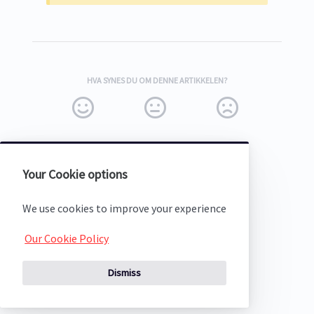
HVA SYNES DU OM DENNE ARTIKKELEN?
Your Cookie options
(opens in a new tab)
We use cookies to improve your experience
Our Cookie Policy
Dismiss