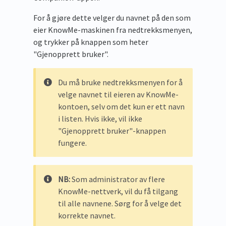
For å gjøre dette velger du navnet på den som
eier KnowMe-maskinen fra nedtrekksmenyen,
og trykker på knappen som heter
"Gjenopprett bruker".
Du må bruke nedtrekksmenyen for å
velge navnet til eieren av KnowMe-
kontoen, selv om det kun er ett navn
i listen. Hvis ikke, vil ikke
"Gjenopprett bruker"-knappen
fungere.
NB:
Som administrator av flere
KnowMe-nettverk, vil du få tilgang
til alle navnene. Sørg for å velge det
korrekte navnet.