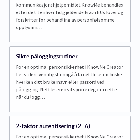
kommunikasjonshjelpemidlet KnowMe behandles
etter de til enhver tid gjeldende krav i EUs lover og
forskrifter for behandling av personfølsomme
opplysnin…
Sikre påloggingsrutiner
For en optimal personsikkerhet i KnowMe Creator
ber vi dere vennligst unngå å la nettleseren huske
hverken ditt brukernavn eller passord ved
pålogging. Nettleseren vil spørre deg om dette
når du logg…
2-faktor autentisering (2FA)
For en optimal personsikkerhet i KnowMe Creator