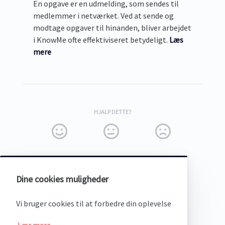
En opgave er en udmelding, som sendes til
medlemmer i netværket. Ved at sende og
modtage opgaver til hinanden, bliver arbejdet
i KnowMe ofte effektiviseret betydeligt.
Læs
mere
HJALP DETTE?
Dine cookies muligheder
(opens in a new tab)
Vi bruger cookies til at forbedre din oplevelse