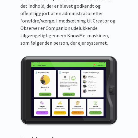
det indhold, der er blevet godkendt og
offentliggjort af en administrator eller
forældre/værge. I modsætning til Creator og
Observer er Companion udelukkende
tilgængeligt gennem KnowMe-maskinen,
som følger den person, der ejer systemet.