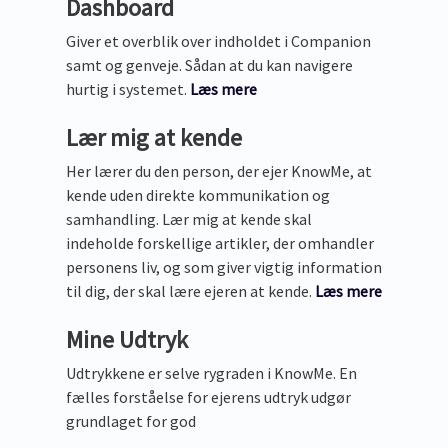
Dashboard
Giver et overblik over indholdet i Companion
samt og genveje. Sådan at du kan navigere
hurtig i systemet.
Læs mere
Lær mig at kende
Her lærer du den person, der ejer KnowMe, at
kende uden direkte kommunikation og
samhandling. Lær mig at kende skal
indeholde forskellige artikler, der omhandler
personens liv, og som giver vigtig information
til dig, der skal lære ejeren at kende.
Læs mere
Mine Udtryk
Udtrykkene er selve rygraden i KnowMe. En
fælles forståelse for ejerens udtryk udgør
grundlaget for god