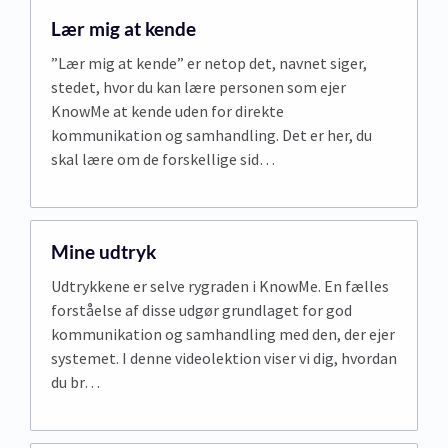
Lær mig at kende
”Lær mig at kende” er netop det, navnet siger,
stedet, hvor du kan lære personen som ejer
KnowMe at kende uden for direkte
kommunikation og samhandling. Det er her, du
skal lære om de forskellige sid…
Mine udtryk
Udtrykkene er selve rygraden i KnowMe. En fælles
forståelse af disse udgør grundlaget for god
kommunikation og samhandling med den, der ejer
systemet. I denne videolektion viser vi dig, hvordan
du br…