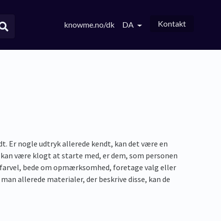
Kontakt
knowme.no/dk
DA
t. Er nogle udtryk allerede kendt, kan det være en
t kan være klogt at starte med, er dem, som personen
, farvel, bede om opmærksomhed, foretage valg eller
man allerede materialer, der beskrive disse, kan de