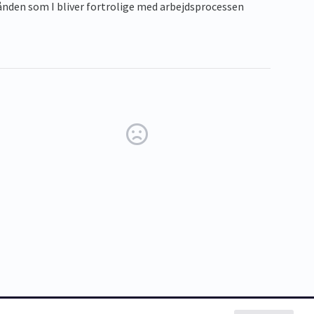
ånden som I bliver fortrolige med arbejdsprocessen
w tab)