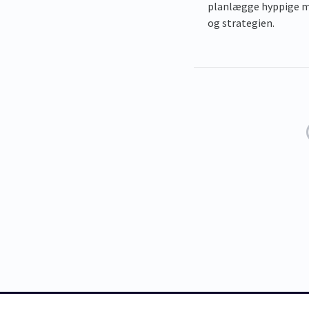
planlægge hyppige mø
og strategien.