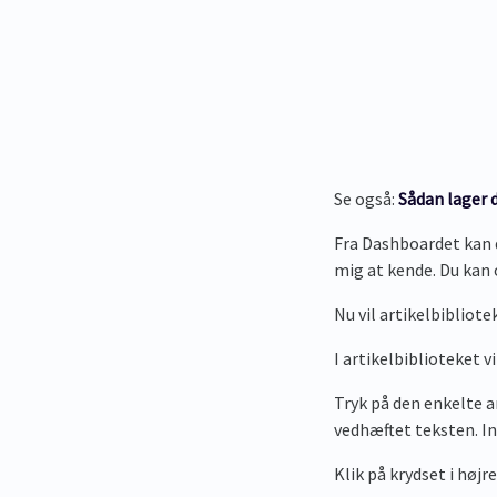
Se også:
Sådan lager d
Fra Dashboardet kan 
mig at kende. Du kan 
Nu vil artikelbibliote
I artikelbiblioteket v
Tryk på den enkelte ar
vedhæftet teksten. Ind
Klik på krydset i højre