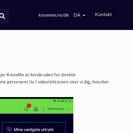
Kontakt
knowme.no/dk
DA
ejer KnowMe at kende uden for direkte
e personens liv. I videolektionen viser vi dig, hvordan