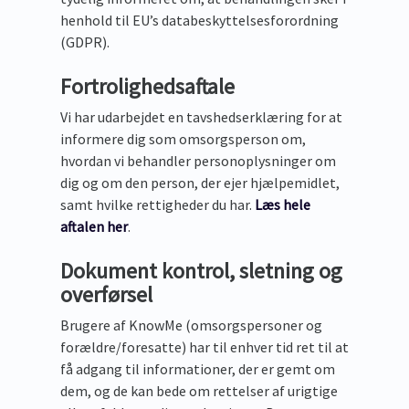
henhold til EU’s databeskyttelsesforordning
(GDPR).
Fortrolighedsaftale
Vi har udarbejdet en tavshedserklæring for at
informere dig som omsorgsperson om,
hvordan vi behandler personoplysninger om
dig og om den person, der ejer hjælpemidlet,
samt hvilke rettigheder du har.
Læs hele
aftalen her
.
Dokument kontrol, sletning og
overførsel
Brugere af KnowMe (omsorgspersoner og
forældre/foresatte) har til enhver tid ret til at
få adgang til informationer, der er gemt om
dem, og de kan bede om rettelser af urigtige