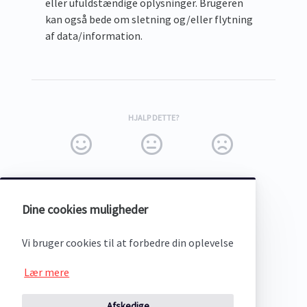
eller ufuldstændige oplysninger. Brugeren
kan også bede om sletning og/eller flytning
af data/information.
HJALP DETTE?
Dine cookies muligheder
(opens in a new tab)
Vi bruger cookies til at forbedre din oplevelse
Lær mere
Afskedige