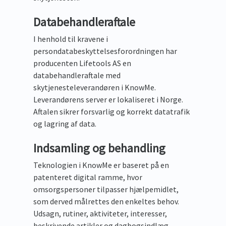
Databehandleraftale
I henhold til kravene i
persondatabeskyttelsesforordningen har
producenten Lifetools AS en
databehandleraftale med
skytjenesteleverandøren i KnowMe.
Leverandørens server er lokaliseret i Norge.
Aftalen sikrer forsvarlig og korrekt datatrafik
og lagring af data.
Indsamling og behandling
Teknologien i KnowMe er baseret på en
patenteret digital ramme, hvor
omsorgspersoner tilpasser hjælpemidlet,
som derved målrettes den enkeltes behov.
Udsagn, rutiner, aktiviteter, interesser,
beskrivende artikler og dagbogsindlæg