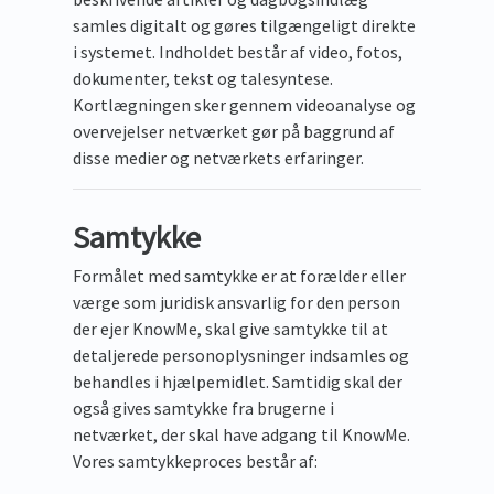
samles digitalt og gøres tilgængeligt direkte
i systemet. Indholdet består af video, fotos,
dokumenter, tekst og talesyntese.
Kortlægningen sker gennem videoanalyse og
overvejelser netværket gør på baggrund af
disse medier og netværkets erfaringer.
Samtykke
Formålet med samtykke er at forælder eller
værge som juridisk ansvarlig for den person
der ejer KnowMe, skal give samtykke til at
detaljerede personoplysninger indsamles og
behandles i hjælpemidlet. Samtidig skal der
også gives samtykke fra brugerne i
netværket, der skal have adgang til KnowMe.
Vores samtykkeproces består af: