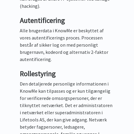
(hacking).
Autentificering
Alle brugerdata i KnowMe er beskyttet af
vores autentificerings proces. Processen
består af sikker log on med personligt
brugernavn, kodeord og alternativ 2-faktor
autentificering.
Rollestyring
Den detaljerede personlige informationen i
KnowMe kan tilpasses og er kun tilgængelig
for verificerede omsorgspersoner, der er
tilknyttet netværket. Det er administratoren
i netværket eller superadministratoren i
Lifetools AS, der kan give adgang. Netværk
betyder fagpersoner, ledsagere,