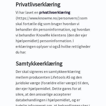
Privatlivserklæring
Vi har lavet en
privatlivserklæring
(https://www.knowme.no/personvern/) som
skal fortælle dig som bruger hvordan vi
behandler din personinformation, og hvordan
vi behandler KnowMe klientens (den der ejer
hjælpemidlet) personinformation. I
erklæringen oplyser vi også hvilke rettigheder
du har.
Samtykkeerklæring
Der skal signeres en samtykkeerklæring
mellem producenten Lifetools AS og den
juridiske værge (forældre eller værge) til den,
der ejer hjælpemidlet. Dette gøres for at
sikre, at den ansvarlige accepterer
databehandlingen i hjælpemidlet, og er
tydelig informeret om, at behandlingen sker i