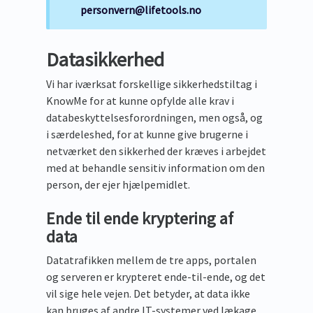
personvern@lifetools.no
Datasikkerhed
Vi har iværksat forskellige sikkerhedstiltag i
KnowMe for at kunne opfylde alle krav i
databeskyttelsesforordningen, men også, og
i særdeleshed, for at kunne give brugerne i
netværket den sikkerhed der kræves i arbejdet
med at behandle sensitiv information om den
person, der ejer hjælpemidlet.
Ende til ende kryptering af
data
Datatrafikken mellem de tre apps, portalen
og serveren er krypteret ende-til-ende, og det
vil sige hele vejen. Det betyder, at data ikke
kan bruges af andre IT-systemer ved lækage