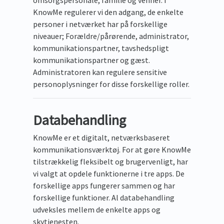
omsorgspersonale, familie og venner. I
KnowMe regulerer vi den adgang, de enkelte
personer i netværket har på forskellige
niveauer; Forældre/pårørende, administrator,
kommunikationspartner, tavshedspligt
kommunikationspartner og gæst.
Administratoren kan regulere sensitive
personoplysninger for disse forskellige roller.
Databehandling
KnowMe er et digitalt, netværksbaseret
kommunikationsværktøj. For at gøre KnowMe
tilstrækkelig fleksibelt og brugervenligt, har
vi valgt at opdele funktionerne i tre apps. De
forskellige apps fungerer sammen og har
forskellige funktioner. Al databehandling
udveksles mellem de enkelte apps og
skytjenesten.