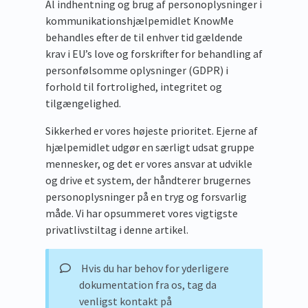
Al indhentning og brug af personoplysninger i
kommunikationshjælpemidlet KnowMe
behandles efter de til enhver tid gældende
krav i EU’s love og forskrifter for behandling af
personfølsomme oplysninger (GDPR) i
forhold til fortrolighed, integritet og
tilgængelighed.
Sikkerhed er vores højeste prioritet. Ejerne af
hjælpemidlet udgør en særligt udsat gruppe
mennesker, og det er vores ansvar at udvikle
og drive et system, der håndterer brugernes
personoplysninger på en tryg og forsvarlig
måde. Vi har opsummeret vores vigtigste
privatlivstiltag i denne artikel.
Hvis du har behov for yderligere
dokumentation fra os, tag da
venligst kontakt på